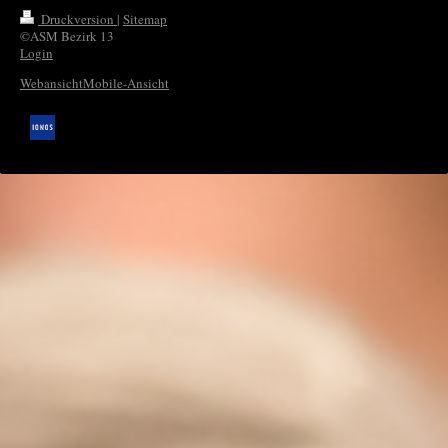
Druckversion
|
Sitemap
©ASM Bezirk 13
Login
Webansicht
Mobile-Ansicht